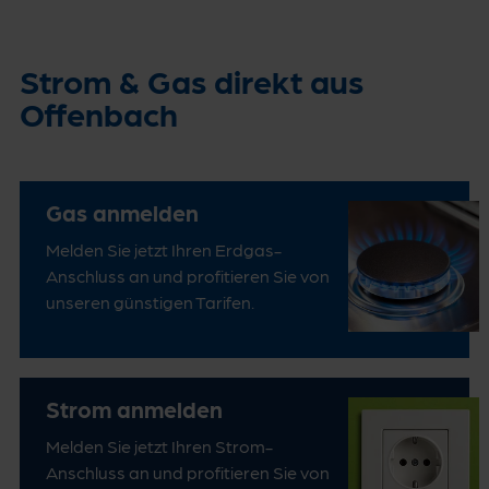
Strom & Gas direkt aus
Offenbach
Gas anmelden
Melden Sie jetzt Ihren Erdgas-
Anschluss an und profitieren Sie von
unseren günstigen Tarifen.
Strom anmelden
Melden Sie jetzt Ihren Strom-
Anschluss an und profitieren Sie von