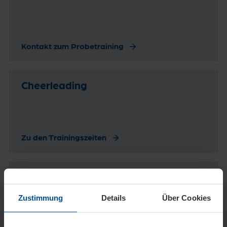
Kontakt zum Probetraining
Cheerleading
Zu den Trainingszeiten
Handball
Zustimmung
Details
Über Cookies