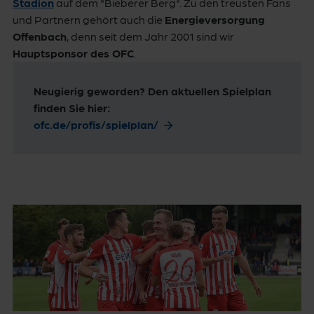
Stadion
auf dem "Bieberer Berg". Zu den treusten Fans
und Partnern gehört auch die
Energieversorgung
Offenbach
, denn seit dem Jahr 2001 sind wir
Hauptsponsor des OFC
.
Neugierig geworden? Den aktuellen Spielplan
finden Sie hier:
ofc.de/profis/spielplan/