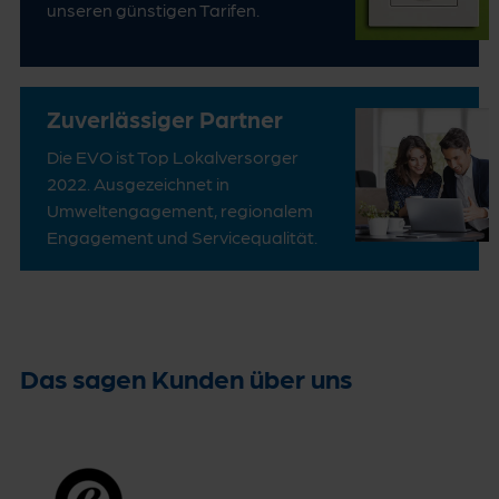
unseren günstigen Tarifen.
Zuverlässiger Partner
Die EVO ist Top Lokalversorger
2022. Ausgezeichnet in
Umweltengagement, regionalem
Engagement und Servicequalität.
Das sagen Kunden über uns