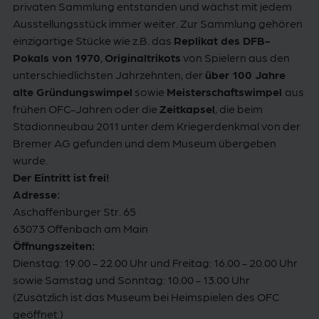
privaten Sammlung entstanden und wächst mit jedem
Ausstellungsstück immer weiter. Zur Sammlung gehören
einzigartige Stücke wie z.B. das
Replikat des DFB-
Pokals von 1970
,
Originaltrikots
von Spielern aus den
unterschiedlichsten Jahrzehnten, der
über 100 Jahre
alte Gründungswimpel
sowie
Meisterschaftswimpel
aus
frühen OFC-Jahren oder die
Zeitkapsel
, die beim
Stadionneubau 2011 unter dem Kriegerdenkmal von der
Bremer AG gefunden und dem Museum übergeben
wurde.
Der Eintritt ist frei!
Adresse:
Aschaffenburger Str. 65
63073 Offenbach am Main
Öffnungszeiten:
Dienstag: 19.00 - 22.00 Uhr und Freitag: 16.00 - 20.00 Uhr
sowie Samstag und Sonntag: 10.00 - 13.00 Uhr
(Zusätzlich ist das Museum bei Heimspielen des OFC
geöffnet.)