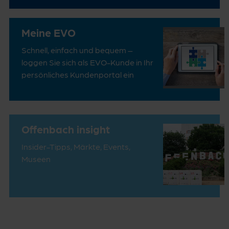
Meine EVO
Schnell, einfach und bequem –
loggen Sie sich als EVO-Kunde in Ihr
persönliches Kundenportal ein
Offenbach insight
Insider-Tipps, Märkte, Events,
Museen