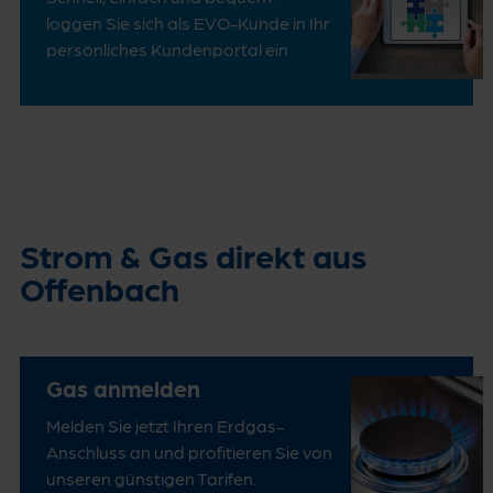
loggen Sie sich als EVO-Kunde in Ihr
persönliches Kundenportal ein
Strom & Gas direkt aus
Offenbach
Gas anmelden
Melden Sie jetzt Ihren Erdgas-
Anschluss an und profitieren Sie von
unseren günstigen Tarifen.