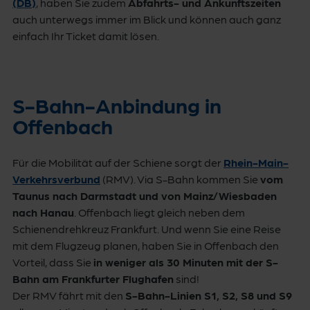
(DB)
, haben Sie zudem
Abfahrts- und Ankunftszeiten
auch unterwegs immer im Blick und können auch ganz
einfach Ihr Ticket damit lösen.
S-Bahn-Anbindung in
Offenbach
Für die Mobilität auf der Schiene sorgt der
Rhein-Main-
Verkehrsverbund
(RMV). Via S-Bahn kommen Sie
vom
Taunus nach Darmstadt und von Mainz/Wiesbaden
nach Hanau
. Offenbach liegt gleich neben dem
Schienendrehkreuz Frankfurt. Und wenn Sie eine Reise
mit dem Flugzeug planen, haben Sie in Offenbach den
Vorteil, dass Sie
in weniger als 30 Minuten mit der S-
Bahn am Frankfurter Flughafen
sind!
Der RMV fährt mit den
S-Bahn-Linien S1, S2, S8 und S9